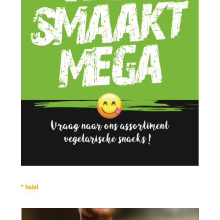
* halal